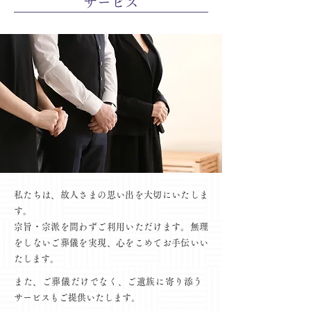
サービス
私たちは、故人さまの思い出を大切にいたしま
す。
宗旨・宗派を問わずご利用いただけます。無理
をしないご葬儀を実現、心をこめてお手伝いい
たします。
​また、ご葬儀だけでなく、ご遺族に寄り添う
サービスもご提供いたします。