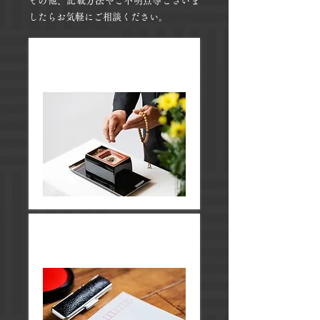
​その他、記載方法やご不明点等ございま
したらお気軽にご相談ください。
​生前葬
​遺言葬