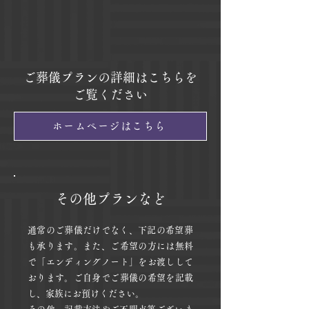
11万円
（税込）～
ご葬儀プランの詳細はこちらを
ご覧ください
ホームページはこちら
その他プランなど
​通常のご葬儀だけでなく、下記の希望葬
も承ります。また、ご希望の方には無料
で「エンディングノート」をお渡しして
おります。ご自身でご葬儀の希望を記載
し、家族にお預けください。